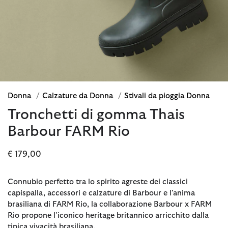
Donna
/
Calzature da Donna
/
Stivali da pioggia Donna
Tronchetti di gomma Thais
Barbour FARM Rio
€ 179,00
Connubio perfetto tra lo spirito agreste dei classici
capispalla, accessori e calzature di Barbour e l’anima
brasiliana di FARM Rio, la collaborazione Barbour x FARM
Rio propone l’iconico heritage britannico arricchito dalla
tipica vivacità brasiliana.