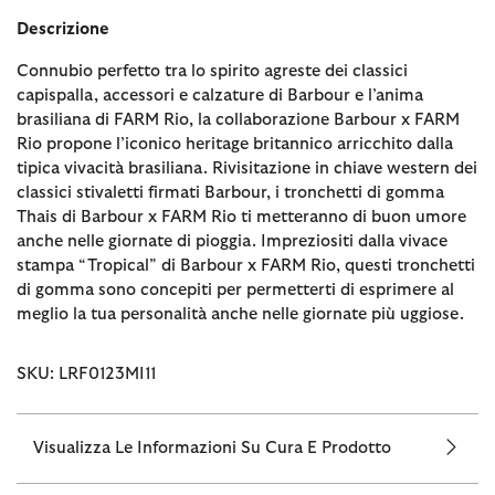
Descrizione
Connubio perfetto tra lo spirito agreste dei classici
capispalla, accessori e calzature di Barbour e l’anima
brasiliana di FARM Rio, la collaborazione Barbour x FARM
Rio propone l’iconico heritage britannico arricchito dalla
tipica vivacità brasiliana. Rivisitazione in chiave western dei
classici stivaletti firmati Barbour, i tronchetti di gomma
Thais di Barbour x FARM Rio ti metteranno di buon umore
anche nelle giornate di pioggia. Impreziositi dalla vivace
stampa “Tropical” di Barbour x FARM Rio, questi tronchetti
di gomma sono concepiti per permetterti di esprimere al
meglio la tua personalità anche nelle giornate più uggiose.
SKU: LRF0123MI11
Visualizza Le Informazioni Su Cura E Prodotto