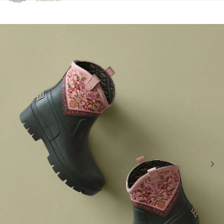
Clicca per visualizzare la nostra Dichiarazione di Accessibilità