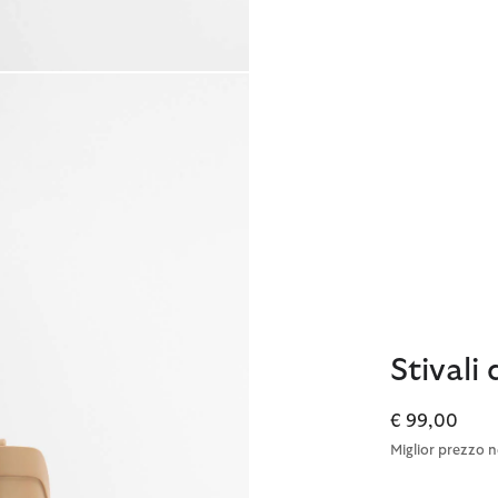
Stival
€ 99,00
Miglior prezzo n