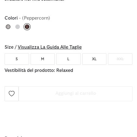
Colori
- (Peppercorn)
selezionato
Size /
Visualizza La Guida Alle Taglie
S
M
L
XL
XXL
Vestibilità del prodotto: Relaxed
Aggiungi al carrello