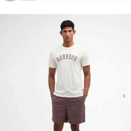
Clicca per visualizzare la nostra Dichiarazione di Accessibilità