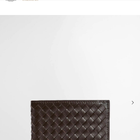
Clicca per visualizzare la nostra Dichiarazione di Accessibilità