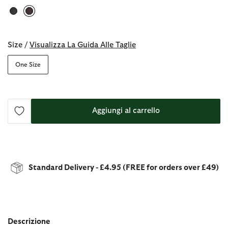
selezionato
Size /
Visualizza La Guida Alle Taglie
One Size
Aggiungi al carrello
Standard Delivery - £4.95 (FREE for orders over £49)
Descrizione