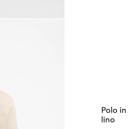
Polo in
lino