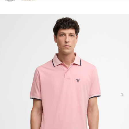
Clicca per visualizzare la nostra Dichiarazione di Accessibilità