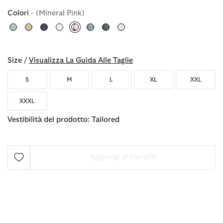
Colori
- (Mineral Pink)
selezionato
Size /
Visualizza La Guida Alle Taglie
S
M
L
XL
XXL
XXXL
Vestibilità del prodotto: Tailored
Aggiungi al carrello