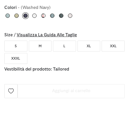
Colori
- (Washed Navy)
selezionato
Size /
Visualizza La Guida Alle Taglie
S
M
L
XL
XXL
XXXL
Vestibilità del prodotto: Tailored
Aggiungi al carrello