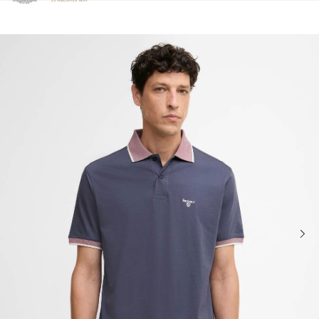
Clicca per visualizzare la nostra Dichiarazione di Accessibilità