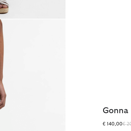
Gonna 
Pre
€ 140,00
€ 2