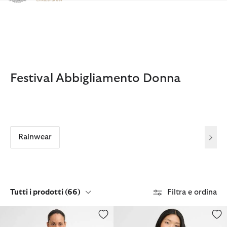
Clicca per visualizzare la nostra Dichiarazione di Accessibilità
Festival Abbigliamento Donna
Rainwear
Tutti i prodotti
(66)
Filtra e ordina
Giacca antipioggia Middlemarch
Gilet in denim Daya