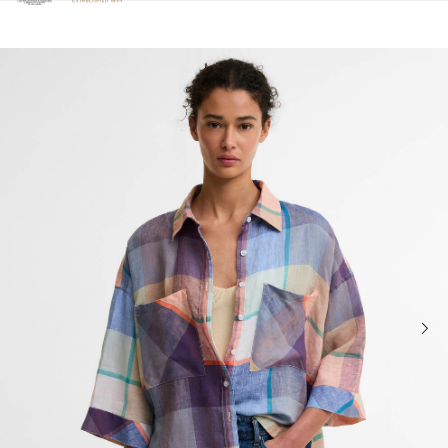
Clicca per visualizzare la nostra Dichiarazione di Accessibilità