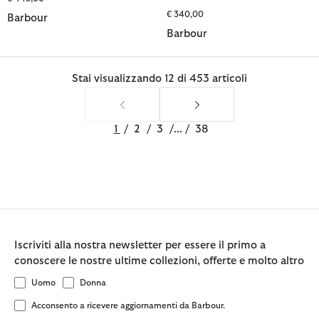
€ 340,00
Barbour
Barbour
Stai visualizzando 12 di 453 articoli
1
/
2
/
3
/
...
/
38
Iscriviti alla nostra newsletter per essere il primo a
conoscere le nostre ultime collezioni, offerte e molto altro
Uomo
Donna
Acconsento a ricevere aggiornamenti da Barbour.