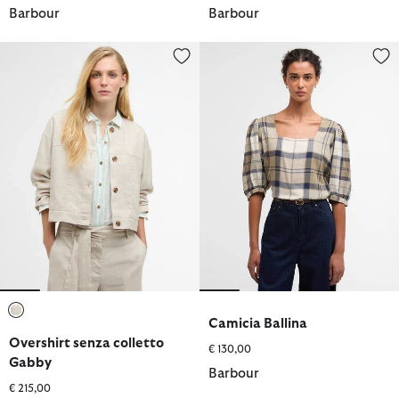
Barbour
Barbour
Overshirt senza colletto Gabby
Camicia Ballina
Camicia Ballina
selezionato
Overshirt senza colletto
€ 130,00
Gabby
Barbour
€ 215,00