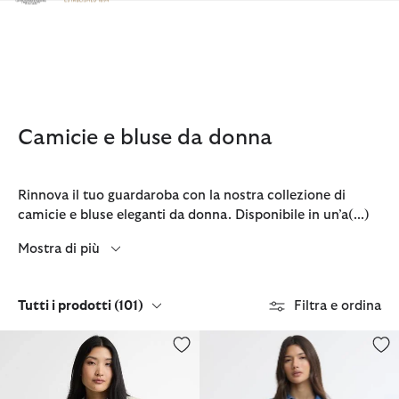
Clicca per visualizzare la nostra Dichiarazione di Accessibilità
Camicie e bluse da donna
Rinnova il tuo guardaroba con la nostra collezione di
camicie e bluse eleganti da donna. Disponibile in un’a
(...)
Mostra di più
Tutti i prodotti
(101)
Filtra e ordina
Camicia a maniche lunghe Avon a righe dalla vestibilità rilassata
Camicia oversize Seren in deni