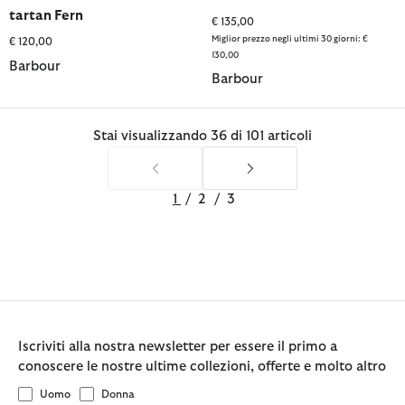
tartan Fern
€ 135,00
Miglior prezzo negli ultimi 30 giorni: €
€ 120,00
130,00
Barbour
Barbour
Stai visualizzando 36 di 101 articoli
1
/
2
/
3
Iscriviti alla nostra newsletter per essere il primo a
conoscere le nostre ultime collezioni, offerte e molto altro
Uomo
Donna