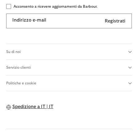
Acconsento a ricevere aggiornamenti da Barbour.
Indirizzo e-mail
Registrati
Su di noi
Servizio clienti
Politiche e cookie
Spedizione a
IT | IT