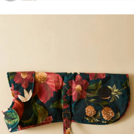
Clicca per visualizzare la nostra Dichiarazione di Accessibilità