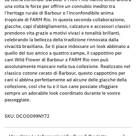
una volta le forze per offrire un connubio inedito tra
l’heritage rurale di Barbour e l'inconfondibile anima
tropicale di FARM Rio. In questa seconda collaborazione,
giacche, capi d’abbigliamento, calzature e accessori classici
prendono vita grazie a motivi vivaci e tonalità brillanti,
celebrando la bellezza della tradizione rinnovata dalla
vivacità brasiliana. Se ti piace indossare un look abbinato a
quello del tuo amico a quattro zampe, il cappottino per
cani Wild Flower di Barbour x FARM Rio non può
assolutamente mancare nella tua collezione. Realizzato nel
classico cotone cerato di Barbour, questo cappottino per
cani si abbina perfettamente ad alcune delle giacche della
collezione, così che tu e il tuo cane possiate sfoggiare
sempre un adorabile look coordinato durante le vostre
passeggiate.
SKU: DCO0099NY72