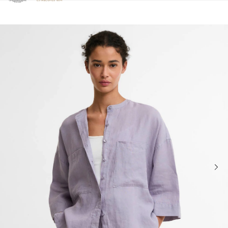
Clicca per visualizzare la nostra Dichiarazione di Accessibilità