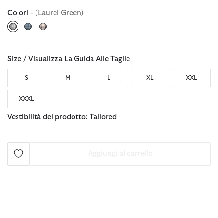
Colori
- (Laurel Green)
selezionato
Size /
Visualizza La Guida Alle Taglie
S
M
L
XL
XXL
XXXL
Vestibilità del prodotto: Tailored
Aggiungi al carrello