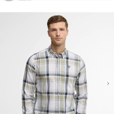
Clicca per visualizzare la nostra Dichiarazione di Accessibilità