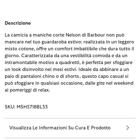
Descrizione
La camicia a maniche corte Nelson di Barbour non può
mancare nel tuo guardaroba estivo: realizzata in un leggero
misto cotone, offre un comfort imbattibile che dura tutto il
giorno. Caratterizzata da una vestibilità comoda e da un
intramontabile motivo a quadretti, è perfetta per sfoggiare
un look disinvolto nei mesi estivi. Ideale da abbinare a un
paio di pantaloni chino o di shorts, questo capo casual si
può sfoggiare in qualsiasi occasione, dalle gite nel weekend
ai pomeriggi di relax.
SKU: MSH5718BL33
Visualizza Le Informazioni Su Cura E Prodotto