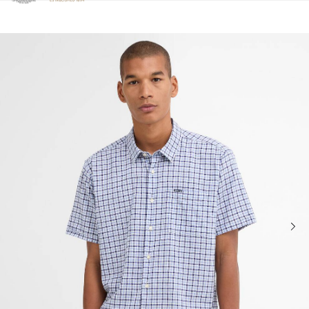
Clicca per visualizzare la nostra Dichiarazione di Accessibilità