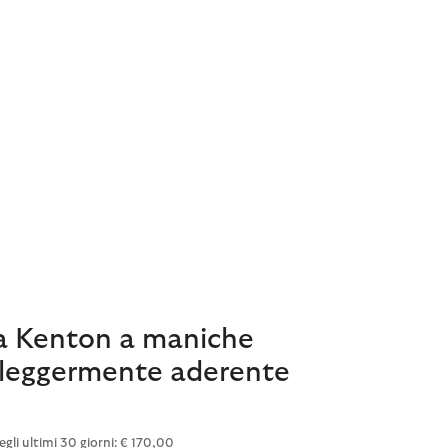
a Kenton a maniche
 leggermente aderente
egli ultimi 30 giorni: € 170,00