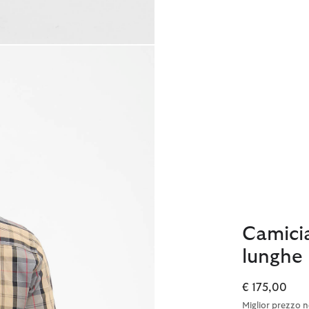
Camici
lunghe
€ 175,00
Miglior prezzo n