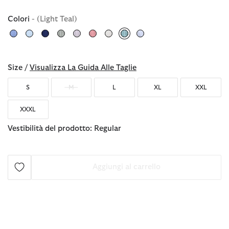
Colori
- (Light Teal)
selezionato
Size /
Visualizza La Guida Alle Taglie
S
M
L
XL
XXL
XXXL
Vestibilità del prodotto: Regular
Aggiungi al carrello