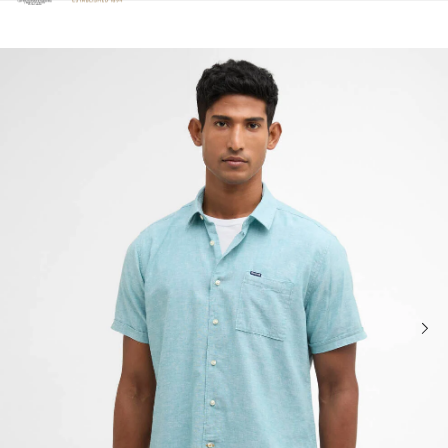
Clicca per visualizzare la nostra Dichiarazione di Accessibilità