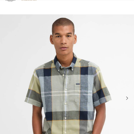
Clicca per visualizzare la nostra Dichiarazione di Accessibilità