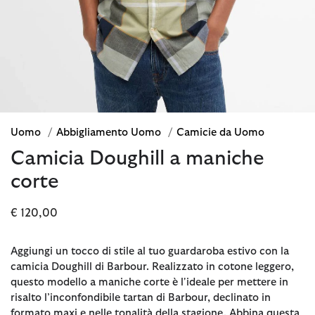
Uomo
/
Abbigliamento Uomo
/
Camicie da Uomo
Camicia Doughill a maniche
corte
€ 120,00
Aggiungi un tocco di stile al tuo guardaroba estivo con la
camicia Doughill di Barbour. Realizzato in cotone leggero,
questo modello a maniche corte è l'ideale per mettere in
risalto l’inconfondibile tartan di Barbour, declinato in
formato maxi e nelle tonalità della stagione. Abbina questa