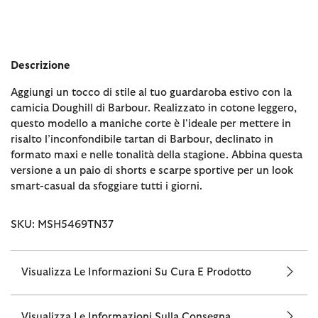
Descrizione
Aggiungi un tocco di stile al tuo guardaroba estivo con la
camicia Doughill di Barbour. Realizzato in cotone leggero,
questo modello a maniche corte è l'ideale per mettere in
risalto l’inconfondibile tartan di Barbour, declinato in
formato maxi e nelle tonalità della stagione. Abbina questa
versione a un paio di shorts e scarpe sportive per un look
smart-casual da sfoggiare tutti i giorni.
SKU: MSH5469TN37
Visualizza Le Informazioni Su Cura E Prodotto
Visualizza Le Informazioni Sulla Consegna