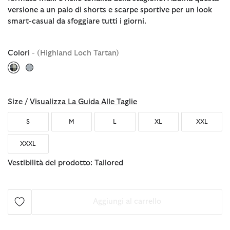
versione a un paio di shorts e scarpe sportive per un look
smart-casual da sfoggiare tutti i giorni.
Colori
- (Highland Loch Tartan)
selezionato
Size /
Visualizza La Guida Alle Taglie
S
M
L
XL
XXL
XXXL
Vestibilità del prodotto: Tailored
Aggiungi al carrello