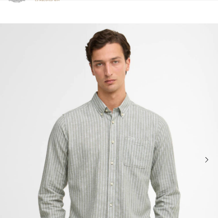
Clicca per visualizzare la nostra Dichiarazione di Accessibilità