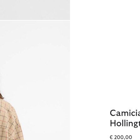
Camici
Holling
€ 200,00