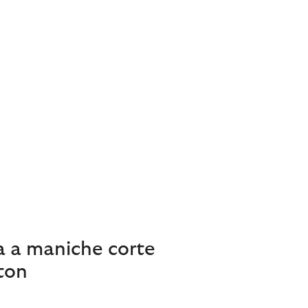
a a maniche corte
ton