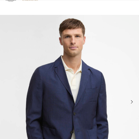
Clicca per visualizzare la nostra Dichiarazione di Accessibilità