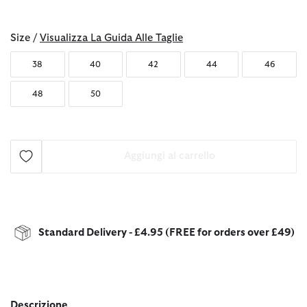
selezionato
Size /
Visualizza La Guida Alle Taglie
38
40
42
44
46
48
50
Aggiungi al carrello
Standard Delivery - £4.95 (FREE for orders over £49)
Descrizione