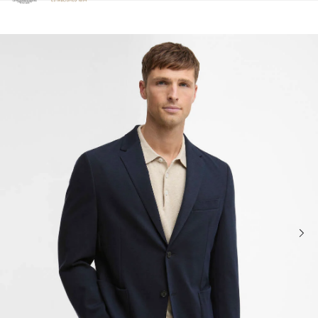
Clicca per visualizzare la nostra Dichiarazione di Accessibilità