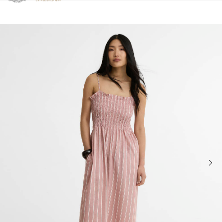
Clicca per visualizzare la nostra Dichiarazione di Accessibilità