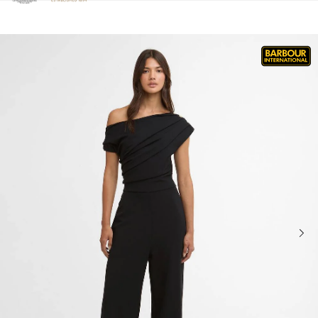
Clicca per visualizzare la nostra Dichiarazione di Accessibilità