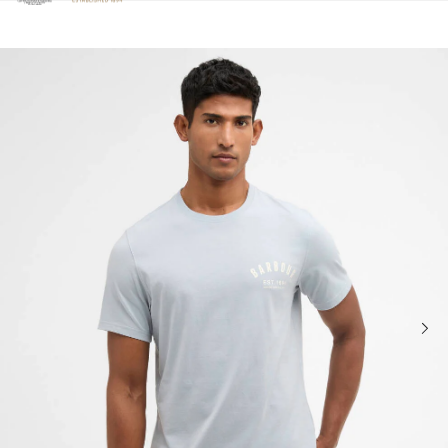
Clicca per visualizzare la nostra Dichiarazione di Accessibilità