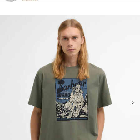
Clicca per visualizzare la nostra Dichiarazione di Accessibilità