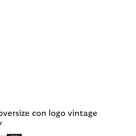
 oversize con logo vintage
y