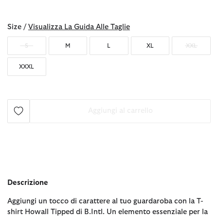
selezionato
Size /
Visualizza La Guida Alle Taglie
S
M
L
XL
XXL
XXXL
Aggiungi al carrello
Descrizione
Aggiungi un tocco di carattere al tuo guardaroba con la T-
shirt Howall Tipped di B.Intl. Un elemento essenziale per la