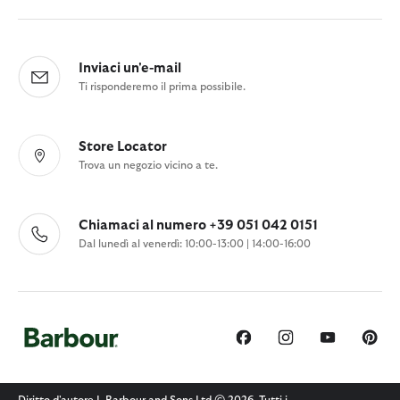
Inviaci un'e-mail
Ti risponderemo il prima possibile.
Store Locator
Trova un negozio vicino a te.
Chiamaci al numero +39 051 042 0151
Dal lunedì al venerdì: 10:00-13:00 | 14:00-16:00
Diritto d'autore J. Barbour and Sons Ltd © 2026. Tutti i