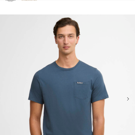
Clicca per visualizzare la nostra Dichiarazione di Accessibilità