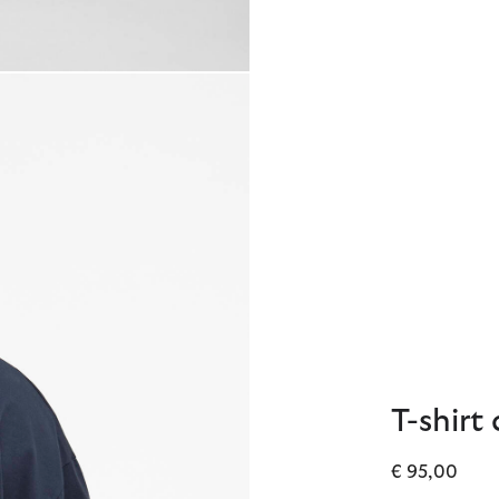
T-shirt
€ 95,00