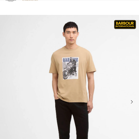
Clicca per visualizzare la nostra Dichiarazione di Accessibilità