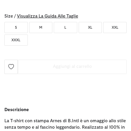
selezionato
Size /
Visualizza La Guida Alle Taglie
S
M
L
XL
XXL
XXXL
Aggiungi al carrello
Descrizione
La T-shirt con stampa Arnes di B.Intl è un omaggio allo stile
senza tempo e al fascino leggendario. Realizzato al 100% in