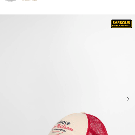
Clicca per visualizzare la nostra Dichiarazione di Accessibilità