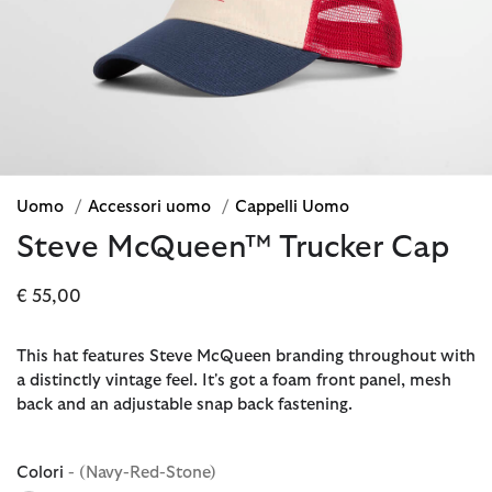
Uomo
/
Accessori uomo
/
Cappelli Uomo
Steve McQueen™ Trucker Cap
€ 55,00
This hat features Steve McQueen branding throughout with
a distinctly vintage feel. It's got a foam front panel, mesh
back and an adjustable snap back fastening.
Colori
- (Navy-Red-Stone)