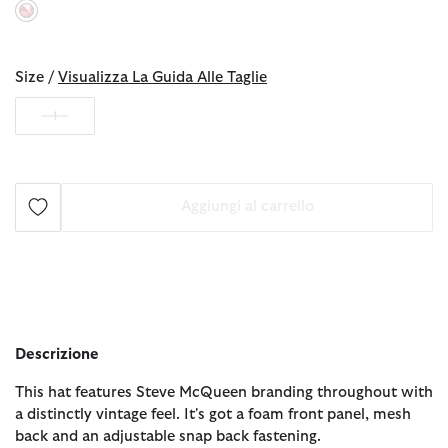
selezionato
Size /
Visualizza La Guida Alle Taglie
1
Aggiungi al carrello
Descrizione
This hat features Steve McQueen branding throughout with
a distinctly vintage feel. It's got a foam front panel, mesh
back and an adjustable snap back fastening.