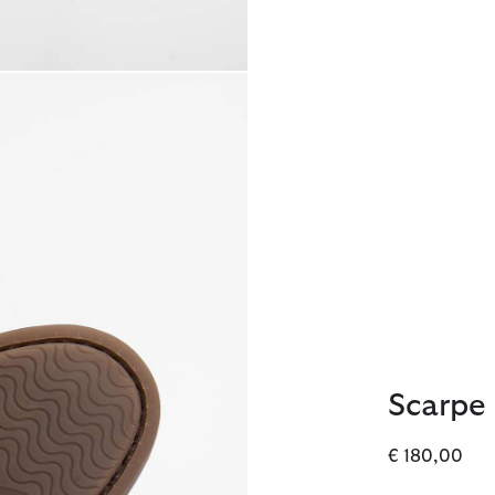
Scarpe
€ 180,00