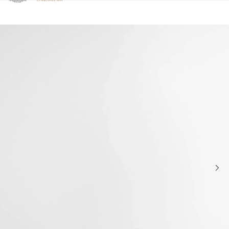
Clicca per visualizzare la nostra Dichiarazione di Accessibilità