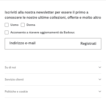
Iscriviti alla nostra newsletter per essere il primo a
conoscere le nostre ultime collezioni, offerte e molto altro
Uomo
Donna
Acconsento a ricevere aggiornamenti da Barbour.
Indirizzo e-mail
Registrati
Su di noi
Servizio clienti
Politiche e cookie