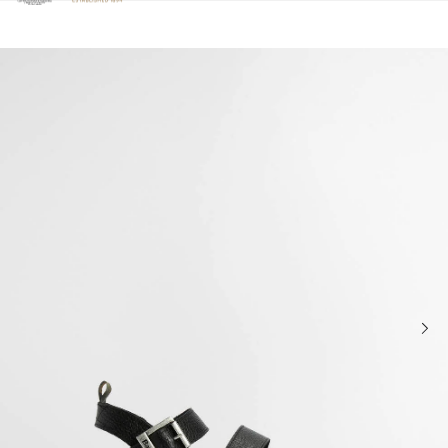
Clicca per visualizzare la nostra Dichiarazione di Accessibilità