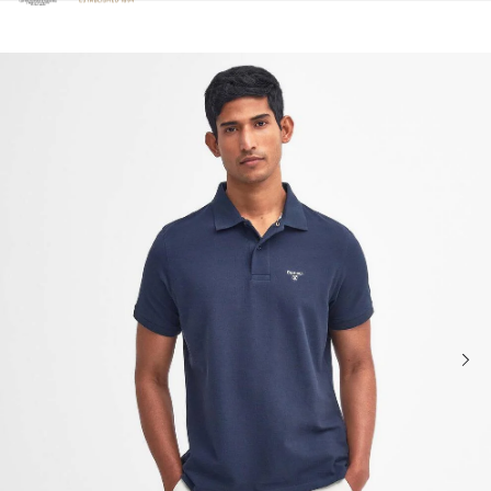
Clicca per visualizzare la nostra Dichiarazione di Accessibilità