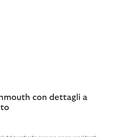
nmouth con dettagli a
sto