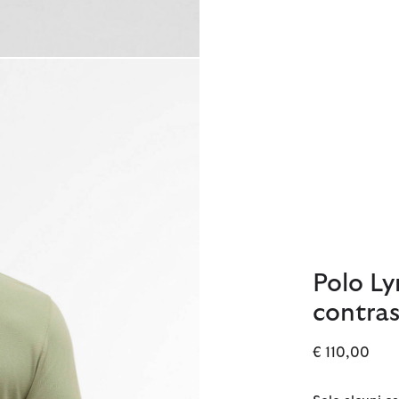
Polo Ly
contra
€ 110,00