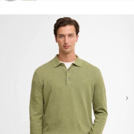
Clicca per visualizzare la nostra Dichiarazione di Accessibilità