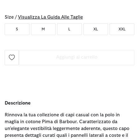
selezionato
Size /
Visualizza La Guida Alle Taglie
S
M
L
XL
XXL
Aggiungi al carrello
Descrizione
Rinnova la tua collezione di capi casual con la polo in
maglia in cotone Pima di Barbour. Caratterizzato da
un’elegante vestibilità leggermente aderente, questo capo
presenta dettagli curati quali i pannelli laterali a coste e il