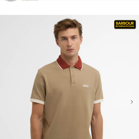
Clicca per visualizzare la nostra Dichiarazione di Accessibilità