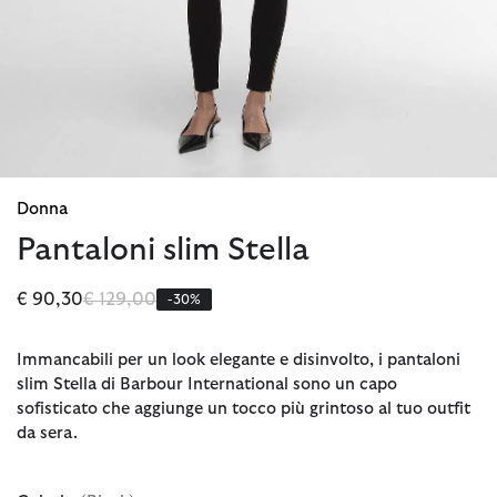
Donna
Pantaloni slim Stella
Prezzo ridotto da
a
€ 90,30
€ 129,00
-30%
Immancabili per un look elegante e disinvolto, i pantaloni
slim Stella di Barbour International sono un capo
sofisticato che aggiunge un tocco più grintoso al tuo outfit
da sera.