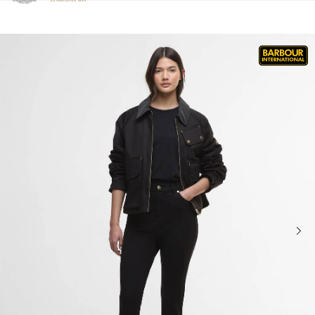
Clicca per visualizzare la nostra Dichiarazione di Accessibilità