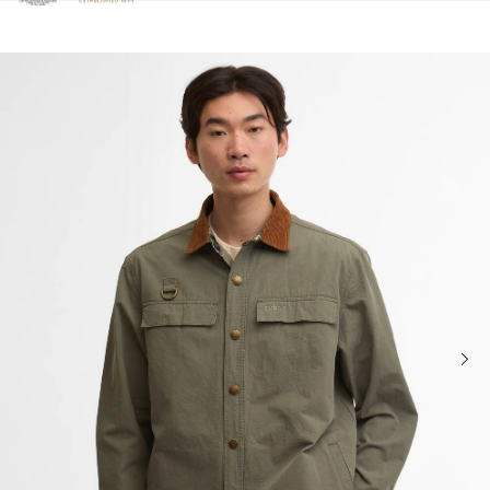
Clicca per visualizzare la nostra Dichiarazione di Accessibilità