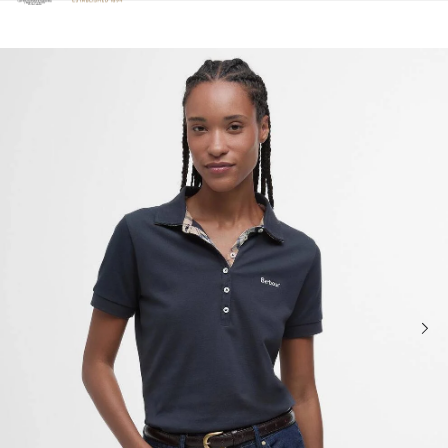
Clicca per visualizzare la nostra Dichiarazione di Accessibilità