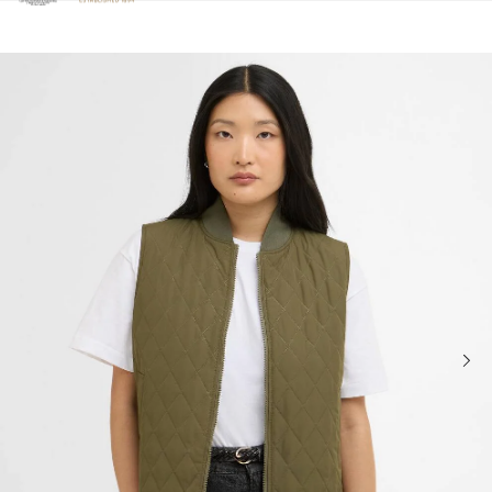
Clicca per visualizzare la nostra Dichiarazione di Accessibilità