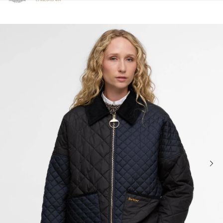
Clicca per visualizzare la nostra Dichiarazione di Accessibilità