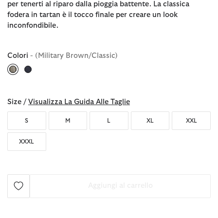
per tenerti al riparo dalla pioggia battente. La classica
fodera in tartan è il tocco finale per creare un look
inconfondibile.
Colori
- (Military Brown/Classic)
selezionato
Size /
Visualizza La Guida Alle Taglie
S
M
L
XL
XXL
XXXL
Aggiungi al carrello