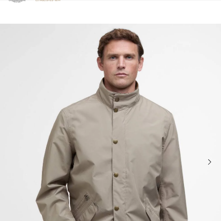
Clicca per visualizzare la nostra Dichiarazione di Accessibilità