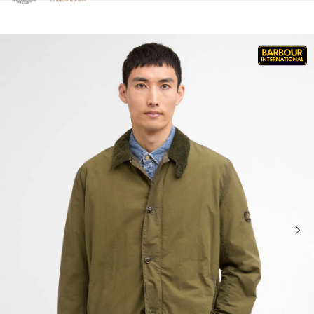
Clicca per visualizzare la nostra Dichiarazione di Accessibilità