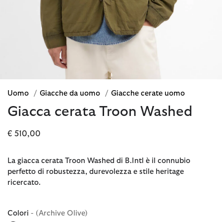
Uomo
/
Giacche da uomo
/
Giacche cerate uomo
Giacca cerata Troon Washed
€ 510,00
La giacca cerata Troon Washed di B.Intl è il connubio
perfetto di robustezza, durevolezza e stile heritage
ricercato.
Colori
- (Archive Olive)