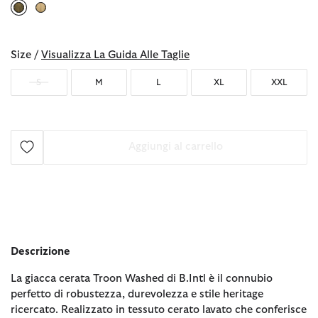
selezionato
Size /
Visualizza La Guida Alle Taglie
S
M
L
XL
XXL
Aggiungi al carrello
Descrizione
La giacca cerata Troon Washed di B.Intl è il connubio
perfetto di robustezza, durevolezza e stile heritage
ricercato. Realizzato in tessuto cerato lavato che conferisce