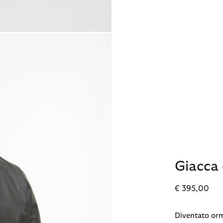
Giacca 
€ 395,00
Diventato orm