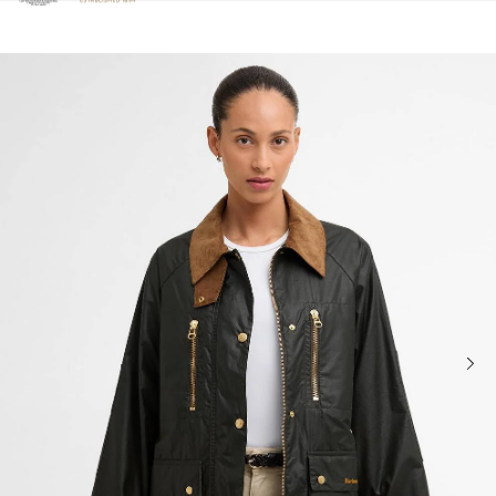
Clicca per visualizzare la nostra Dichiarazione di Accessibilità