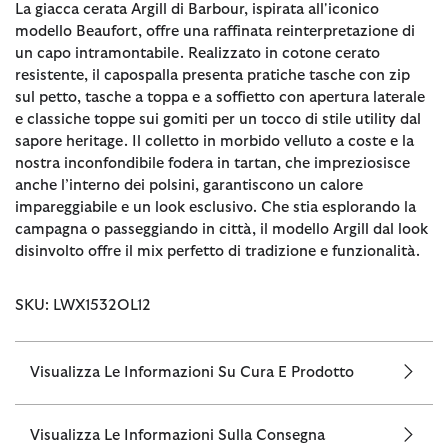
La giacca cerata Argill di Barbour, ispirata all'iconico
modello Beaufort, offre una raffinata reinterpretazione di
un capo intramontabile. Realizzato in cotone cerato
resistente, il capospalla presenta pratiche tasche con zip
sul petto, tasche a toppa e a soffietto con apertura laterale
e classiche toppe sui gomiti per un tocco di stile utility dal
sapore heritage. Il colletto in morbido velluto a coste e la
nostra inconfondibile fodera in tartan, che impreziosisce
anche l’interno dei polsini, garantiscono un calore
impareggiabile e un look esclusivo. Che stia esplorando la
campagna o passeggiando in città, il modello Argill dal look
disinvolto offre il mix perfetto di tradizione e funzionalità.
SKU: LWX1532OL12
Visualizza Le Informazioni Su Cura E Prodotto
Visualizza Le Informazioni Sulla Consegna