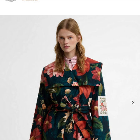
Clicca per visualizzare la nostra Dichiarazione di Accessibilità