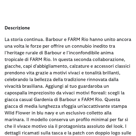
Descrizione
La storia continua. Barbour e FARM Rio hanno unito ancora
una volta le forze per offrire un connubio inedito tra
l’heritage rurale di Barbour e l'inconfondibile anima
tropicale di FARM Rio. In questa seconda collaborazione,
giacche, capi d’abbigliamento, calzature e accessori classici
prendono vita grazie a motivi vivaci e tonalità brillanti,
celebrando la bellezza della tradizione rinnovata dalla
vivacità brasiliana. Aggiungi al tuo guardaroba un
capospalla impreziosito da vivaci motivi floreali: scegli la
giacca casual Gardenia di Barbour x FARM Rio. Questa
giacca di media lunghezza sfoggia un’accattivante stampa
Wild Flower in blu navy e un esclusivo colletto alla
marinara. Il modello conserva un profilo minimal per far sì
che il vivace motivo sia il protagonista assoluto del look. I
dettagli ricamati sulla tasca e la patch con doppio logo sulle