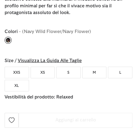
profilo minimal per far sì che il vivace motivo sia il
protagonista assoluto del look.
Colori
- (Navy Wild Flower/Navy Flower)
selezionato
Size /
Visualizza La Guida Alle Taglie
XXS
XS
S
M
L
XL
Vestibilità del prodotto: Relaxed
Aggiungi al carrello