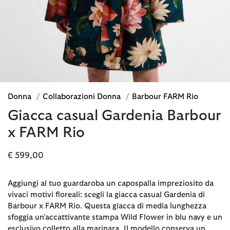
Donna
/
Collaborazioni Donna
/
Barbour FARM Rio
Giacca casual Gardenia Barbour
x FARM Rio
€ 599,00
Aggiungi al tuo guardaroba un capospalla impreziosito da
vivaci motivi floreali: scegli la giacca casual Gardenia di
Barbour x FARM Rio. Questa giacca di media lunghezza
sfoggia un’accattivante stampa Wild Flower in blu navy e un
esclusivo colletto alla marinara. Il modello conserva un